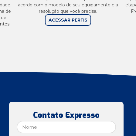
dade.
acordo com o modelo do seu equipamento e a
etapa
ma de
resolução que você precisa.
Fr
 de
ACESSAR PERFIS
ntes.
Contato Expresso