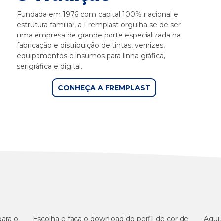
Fundada em 1976 com capital 100% nacional e
estrutura familiar, a Fremplast orgulha-se de ser
uma empresa de grande porte especializada na
fabricação e distribuição de tintas, vernizes,
equipamentos e insumos para linha gráfica,
serigráfica e digital.
CONHEÇA A FREMPLAST
para o
Escolha e faça o download do perfil de cor de
Aqui