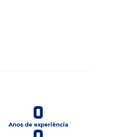
0
Anos de experiência
0