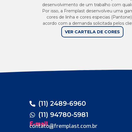
desenvolvimento de um trabalho com quali
Por isso, a Fremplast desenvolveu uma ga
cores de linha e cores especias (Pantone)
acordo com a demanda solicitada pelos clie
VER CARTELA DE CORES
(11) 2489-6960
(11) 94780-5981
E-mail
contato@fremplast.com.br