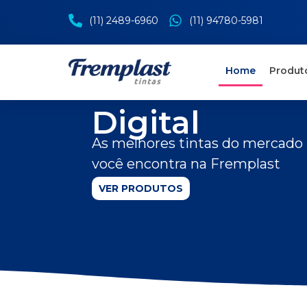
(11) 2489-6960
(11) 94780-5981
Tintas para
Home
Produt
Impressão
Digital
As melhores tintas do mercado
você encontra na Fremplast
VER PRODUTOS