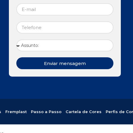
Enviar mensagem
s
Fremplast
Passo a Passo
Cartela de Cores
Perfis de Co