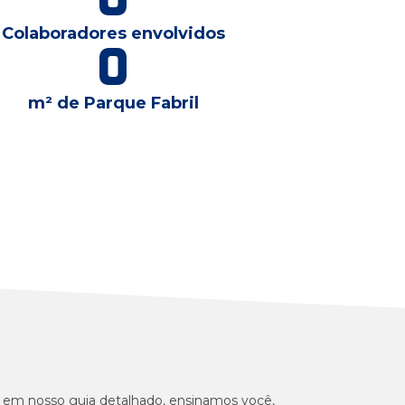
Colaboradores envolvidos
0
m² de Parque Fabril
, em nosso guia detalhado, ensinamos você,