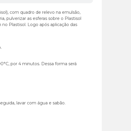
stisol), com quadro de relevo na emulsão,
 pulverizar as esferas sobre o Plastisol
no Plastisol. Logo após aplicação das
.
190°C, por 4 minutos. Dessa forma será
seguida, lavar com água e sabão.