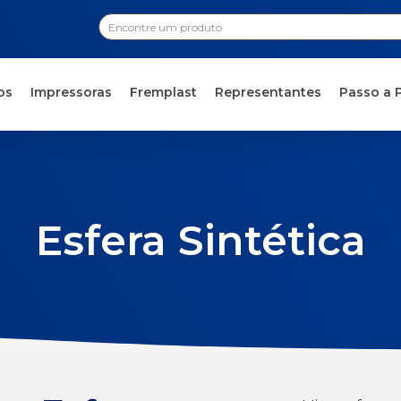
os
Impressoras
Fremplast
Representantes
Passo a 
Esfera Sintética