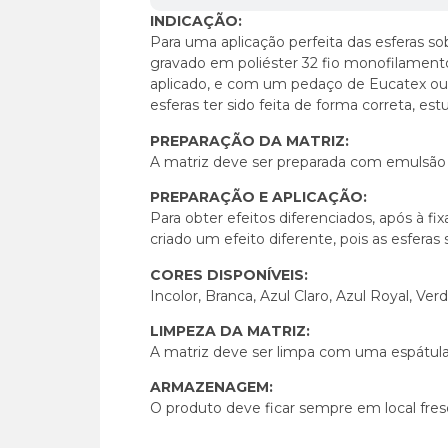
INDICAÇÃO:
Para uma aplicação perfeita das esferas sobr
gravado em poliéster 32 fio monofilamento.
aplicado, e com um pedaço de Eucatex ou p
esferas ter sido feita de forma correta, e
PREPARAÇÃO DA MATRIZ:
A matriz deve ser preparada com emulsão 
PREPARAÇÃO E APLICAÇÃO:
Para obter efeitos diferenciados, após à f
criado um efeito diferente, pois as esfera
CORES DISPONÍVEIS:
Incolor, Branca, Azul Claro, Azul Royal, Ver
LIMPEZA DA MATRIZ:
A matriz deve ser limpa com uma espátula 
ARMAZENAGEM:
O produto deve ficar sempre em local fres