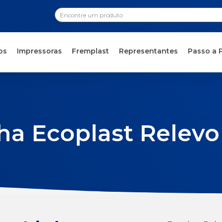
os
Impressoras
Fremplast
Representantes
Passo a 
ha Ecoplast Relev