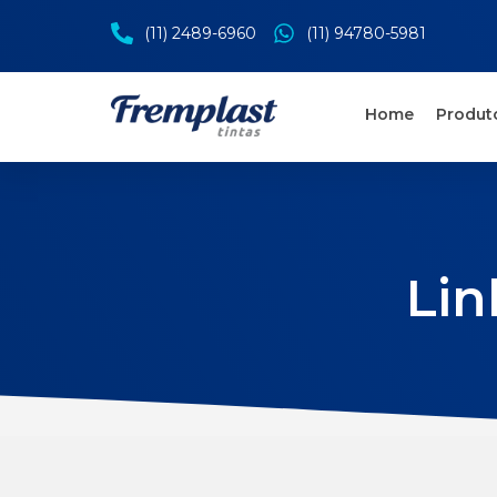
(11) 2489-6960
(11) 94780-5981
Home
Produt
Lin