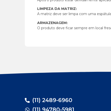
LIMPEZA DA MATRIZ:
A matriz deve ser limpa com uma espátula 
ARMAZENAGEM:
O produto deve ficar sempre em local fres
(11) 2489-6960
(11) 94780-5981