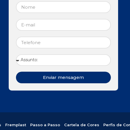
Enviar mensagem
s
Fremplast
Passo a Passo
Cartela de Cores
Perfis de Co