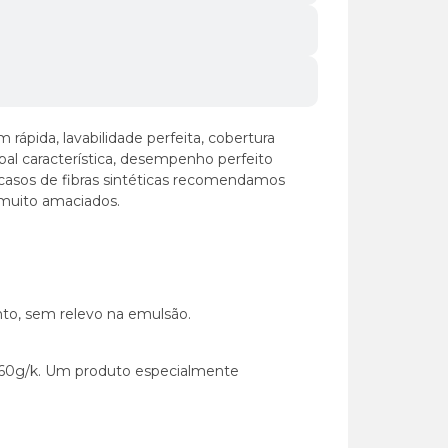
ápida, lavabilidade perfeita, cobertura
ipal característica, desempenho perfeito
casos de fibras sintéticas recomendamos
 muito amaciados.
to, sem relevo na emulsão.
é 60g/k. Um produto especialmente