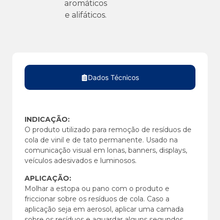
aromáticos
e alifáticos.
Dados Técnicos
INDICAÇÃO:
O produto utilizado para remoção de resíduos de
cola de vinil e de tato permanente. Usado na
comunicação visual em lonas, banners, displays,
veículos adesivados e luminosos.
APLICAÇÃO:
Molhar a estopa ou pano com o produto e
friccionar sobre os resíduos de cola. Caso a
aplicação seja em aerosol, aplicar uma camada
sobre os resíduos e aguardar alguns segundos