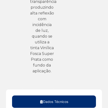
transparência
produzindo
alta reflexão
com
incidência
de luz,
quando se
utiliza a
tinta Vinílica
Fosca Super
Prata como
fundo da
aplicação.
Dados Técnicos