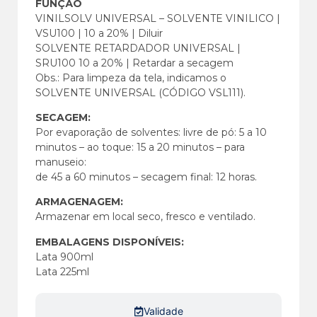
FUNÇÃO
VINILSOLV UNIVERSAL – SOLVENTE VINILICO |
VSU100 | 10 a 20% | Diluir
SOLVENTE RETARDADOR UNIVERSAL |
SRU100 10 a 20% | Retardar a secagem
Obs.: Para limpeza da tela, indicamos o
SOLVENTE UNIVERSAL (CÓDIGO VSL111).
SECAGEM:
Por evaporação de solventes: livre de pó: 5 a 10
minutos – ao toque: 15 a 20 minutos – para
manuseio:
de 45 a 60 minutos – secagem final: 12 horas.
ARMAGENAGEM:
Armazenar em local seco, fresco e ventilado.
EMBALAGENS DISPONÍVEIS:
Lata 900ml
Lata 225ml
Validade