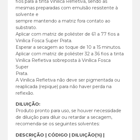
fios para a tinta Vinílica Refletiva, sendo as
mesmas preparadas com emulsão resistente à
solvente e
sempre mantendo a matriz fora contato ao
substrato.
Aplicar com matriz de poliéster de 61 a 77 fios a
Vinílica Fosca Super Prata.
Esperar a secagem ao toque de 10 a 15 minutos.
Aplicar com matriz de poliéster 32 a 36 fios a tinta
Vinílica Refletiva sobreposta à Vinílica Fosca
Super
Prata.
A Vinílica Refletiva não deve ser pigmentada ou
reaplicada (repique) para não haver perda na
reflexão.
DILUIÇÃO:
Produto pronto para uso, se houver necessidade
de diluição para diluir ou retardar a secagem,
recomenda-se os seguintes solventes:
DESCRIÇÃO | CÓDIGO | DILUIÇÃO(%) |