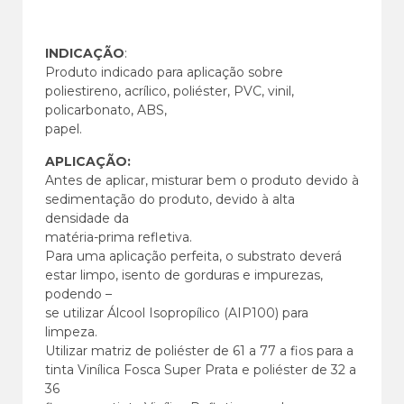
INDICAÇÃO
:
Produto indicado para aplicação sobre
poliestireno, acrílico, poliéster, PVC, vinil,
policarbonato, ABS,
papel.
APLICAÇÃO:
Antes de aplicar, misturar bem o produto devido à
sedimentação do produto, devido à alta
densidade da
matéria-prima refletiva.
Para uma aplicação perfeita, o substrato deverá
estar limpo, isento de gorduras e impurezas,
podendo –
se utilizar Álcool Isopropílico (AIP100) para
limpeza.
Utilizar matriz de poliéster de 61 a 77 a fios para a
tinta Vinílica Fosca Super Prata e poliéster de 32 a
36