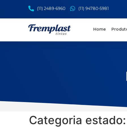
(11) 2489-6960
(11) 94780-5981
Home
Produt
Categoria estado