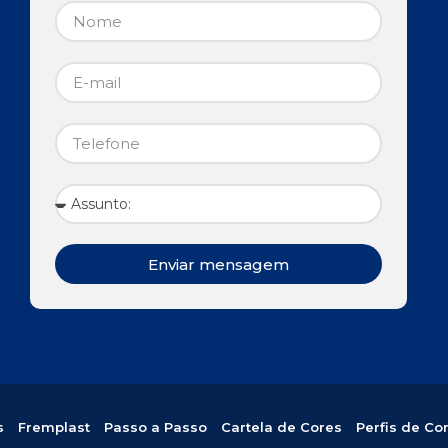
Enviar mensagem
s
Fremplast
Passo a Passo
Cartela de Cores
Perfis de Co