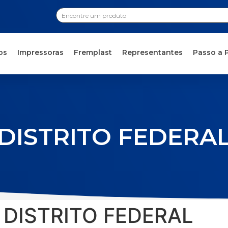
os
Impressoras
Fremplast
Representantes
Passo a 
DISTRITO FEDERA
:
DISTRITO FEDERAL