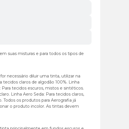
 em suas misturas e para todos os tipos de
r necessário diluir uma tinta, utilizar na
ra tecidos claros de algodão 100%. Linha
Para tecidos escuros, mistos e sintéticos.
laro. Linha Aero Seda: Para tecidos claros,
o. Todos os produtos para Aerografia já
cionar o produto incolor. As tintas devem
 tinta principalmente em fundos escuros e