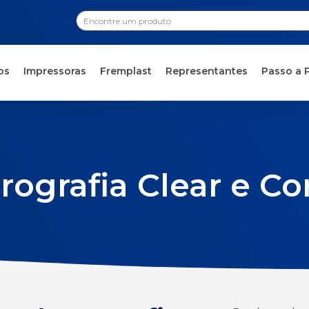
os
Impressoras
Fremplast
Representantes
Passo a 
rografia Clear e Co