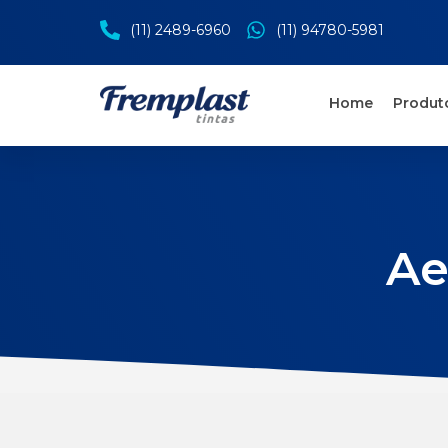
(11) 2489-6960
(11) 94780-5981
Home
Produt
Ae