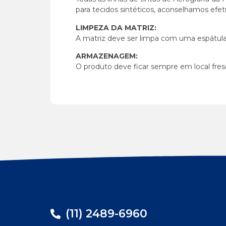
para tecidos sintéticos, aconselhamos efetu
LIMPEZA DA MATRIZ:
A matriz deve ser limpa com uma espátula
ARMAZENAGEM:
O produto deve ficar sempre em local fres
(11) 2489-6960