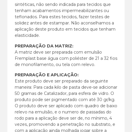
sintéticas, não sendo indicada para tecidos que
tenham acabamentos impermeabilizantes ou
teflonados. Para estes tecidos, fazer testes de
solidez antes de estampar. Não aconselhamos a
aplicação deste produto em tecidos que tenham
elasticidade.
PREPARAÇÃO DA MATRIZ:
A matriz deve ser preparada com emulsão
Fremplast base água com poliéster de 21 a 32 fios
de monofilamento, ou tela com relevo.
PREPARAÇÃO E APLICAÇÃO:
Este produto deve ser preparado da seguinte
maneira: Para cada kilo de pasta deve-se adicionar
50 gramas de Catalizador, para esfera de vidro. O
produto pode ser pigmentado com até 30 gr/kg.
O produto deve ser aplicado com quadro de baixo
relevo na emulsão, e o numero de passadas do
rodo para a aplicação deve ser de, no mínimo, 4
vezes, promovendo a penetração no substrato, e
com a aplicação ainda molhada jogar sobre a