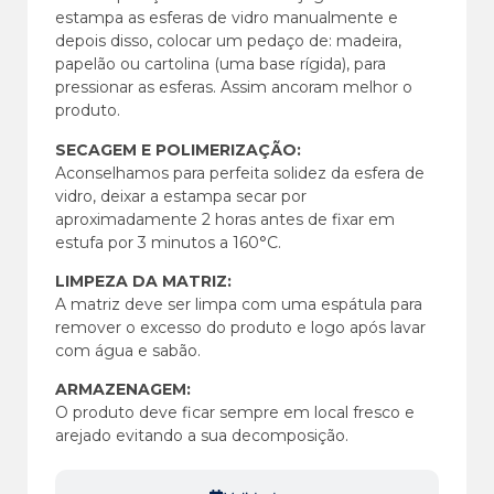
estampa as esferas de vidro manualmente e
depois disso, colocar um pedaço de: madeira,
papelão ou cartolina (uma base rígida), para
pressionar as esferas. Assim ancoram melhor o
produto.
SECAGEM E POLIMERIZAÇÃO:
Aconselhamos para perfeita solidez da esfera de
vidro, deixar a estampa secar por
aproximadamente 2 horas antes de fixar em
estufa por 3 minutos a 160°C.
LIMPEZA DA MATRIZ:
A matriz deve ser limpa com uma espátula para
remover o excesso do produto e logo após lavar
com água e sabão.
ARMAZENAGEM:
O produto deve ficar sempre em local fresco e
arejado evitando a sua decomposição.