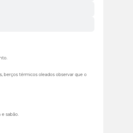
nto.
s, berços térmicos oleados observar que o
 e sabão.