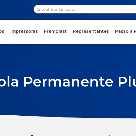
os
Impressoras
Fremplast
Representantes
Passo a 
ola Permanente Pl