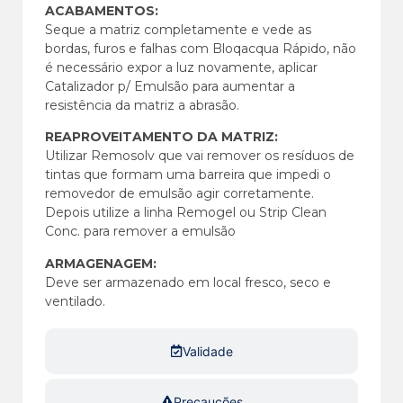
ACABAMENTOS:
Seque a matriz completamente e vede as
bordas, furos e falhas com Bloqacqua Rápido, não
é necessário expor a luz novamente, aplicar
Catalizador p/ Emulsão para aumentar a
resistência da matriz a abrasão.
REAPROVEITAMENTO DA MATRIZ:
Utilizar Remosolv que vai remover os resíduos de
tintas que formam uma barreira que impedi o
removedor de emulsão agir corretamente.
Depois utilize a linha Remogel ou Strip Clean
Conc. para remover a emulsão
ARMAGENAGEM:
Deve ser armazenado em local fresco, seco e
ventilado.
Validade
Precauções