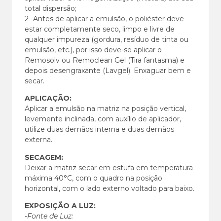
total dispersão;
2- Antes de aplicar a emulsão, o poliéster deve
estar completamente seco, limpo e livre de
qualquer impureza (gordura, resíduo de tinta ou
emulsão, etc.), por isso deve-se aplicar o
Remosolv ou Remoclean Gel (Tira fantasma) e
depois desengraxante (Lavgel). Enxaguar bem e
secar.
APLICAÇÃO:
Aplicar a emulsão na matriz na posição vertical,
levemente inclinada, com auxílio de aplicador,
utilize duas demãos interna e duas demãos
externa.
SECAGEM:
Deixar a matriz secar em estufa em temperatura
máxima 40°C, com o quadro na posição
horizontal, com o lado externo voltado para baixo.
EXPOSIÇÃO A LUZ:
-Fonte de Luz: