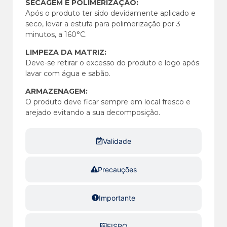
SECAGEM E POLIMERIZAÇÃO:
Após o produto ter sido devidamente aplicado e
seco, levar a estufa para polimerização por 3
minutos, a 160°C.
LIMPEZA DA MATRIZ:
Deve-se retirar o excesso do produto e logo após
lavar com água e sabão.
ARMAZENAGEM:
O produto deve ficar sempre em local fresco e
arejado evitando a sua decomposição.
Validade
Precauções
Importante
FISPQ