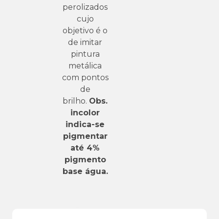
perolizados
cujo
objetivo é o
de imitar
pintura
metálica
com pontos
de
brilho.
Obs.
incolor
indica-se
pigmentar
até 4%
pigmento
base água.