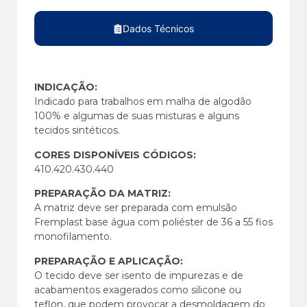
Dados Técnicos
INDICAÇÃO:
Indicado para trabalhos em malha de algodão
100% e algumas de suas misturas e alguns
tecidos sintéticos.
CORES DISPONÍVEIS CÓDIGOS:
410.420.430.440
PREPARAÇÃO DA MATRIZ:
A matriz deve ser preparada com emulsão
Fremplast base água com poliéster de 36 a 55 fios
monofilamento.
PREPARAÇÃO E APLICAÇÃO:
O tecido deve ser isento de impurezas e de
acabamentos exagerados como silicone ou
teflon, que podem provocar a desmoldagem do