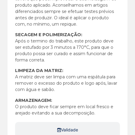
produto aplicado. Aconselhamos em artigos
diferenciados sempre se efetuar testes prévios
antes de produzir. O ideal é aplicar o produto
com, no mínimo, um repique.
SECAGEM E POLIMERIZAÇÃO:
Após o termino do trabalho, este produto deve
ser estufado por 3 minutos a 170°C, para que o
produto possa ser curado e assim funcionar de
forma correta.
LIMPEZA DA MATRIZ:
A matriz deve ser limpa com uma espátula para
remover o excesso do produto e logo após, lavar
com água e sabão.
ARMAZENAGEM:
O produto deve ficar sempre em local fresco e
arejado evitando a sua decomposição.
Validade