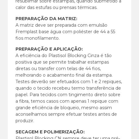
resublimar sobre estampas, quando submetido a
calor das estufas ou prensas térmicas.
PREPARAÇÃO DA MATRIZ:
A matriz deve ser preparada com emulsão
Fremplast base água com poliéster de 44 a 55
fios monofilamento.
PREPARAÇÃO E APLICAÇÃO:
A eficiência do Plastisol Blocking Cinza é tão
positiva que se permite trabalhar estampas
diretas ou transfer com telas de 44 fios,
melhorando o acabamento final da estampa.
Testes deverão ser efetuados com 1 e 2 repiques,
quando o tecido recebeu termo transferência de
papel. Para tecidos com tingimento direto sobre
a fibra, temos casos com apenas 1 repique com
grande eficiência de bloqueio, mesmo assim
aconselhamos sempre efetuar testes antes de
produzir.
SECAGEM E POLIMERIZAÇÃO:
Plastisol Blocking CN sempre deve ter uma pré-