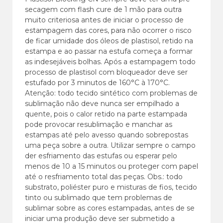
secagem com flash cure de 1 mão para outra
muito criteriosa antes de iniciar o processo de
estampagem das cores, para não ocorrer o risco
de ficar umidade dos óleos de plastisol, retido na
estampa e ao passar na estufa começa a formar
as indesejáveis bolhas. Após a estampagem todo
processo de plastisol com bloqueador deve ser
estufado por 3 minutos de 160°C à 170°C.
Atenção: todo tecido sintético com problemas de
sublimação não deve nunca ser empilhado a
quente, pois o calor retido na parte estampada
pode provocar resublimação e manchar as
estampas até pelo avesso quando sobrepostas
uma peça sobre a outra. Utilizar sempre o campo
der esfriamento das estufas ou esperar pelo
menos de 10 a 15 minutos ou proteger com papel
até o resfriamento total das peças. Obs.: todo
substrato, poliéster puro e misturas de fios, tecido
tinto ou sublimado que tem problemas de
sublimar sobre as cores estampadas, antes de se
iniciar uma produção deve ser submetido a