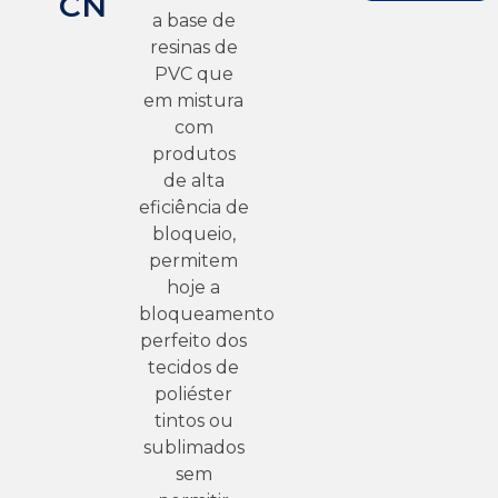
CN
a base de
resinas de
PVC que
em mistura
com
produtos
de alta
eficiência de
bloqueio,
permitem
hoje a
bloqueamento
perfeito dos
tecidos de
poliéster
tintos ou
sublimados
sem