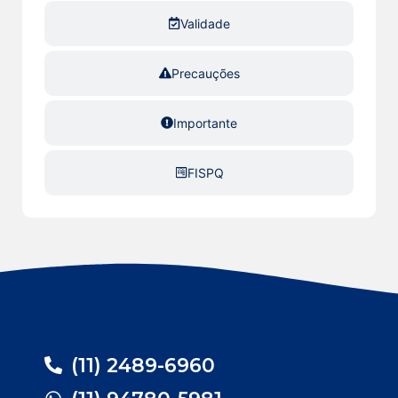
Validade
Precauções
Importante
FISPQ
(11) 2489-6960