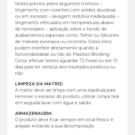
testes prévios, pelos seguintes motivos: –
tingimento com corantes com solidez duvidosa
ou em excesso; – lavagem redutiva inadequada; –
tingimento efetuados em temperaturas abaixo
do necessário; – aplicação sobre o tecido de
acabamentos especiais como: Teflon ou Silicones
de maneira excessiva ou incorreta. Estes itens
podem interferir diretamente quando a
funcionabilidade ou não do Plastisol Blocking
Cinza, efetuar testes aguardar 72 horas ou até 10
dias para ter certeza dos resultados positivos ou
não.
LIMPEZA DA MATRIZ:
A matriz deve ser limpa com uma espátula para
remover o excesso do produto, utilizar Limpa tela
em seguida lavar com água e sabão.
ARMAZENAGEM:
O produto deve ficar sempre em local fresco e
arejado evitando a sua decomposição.