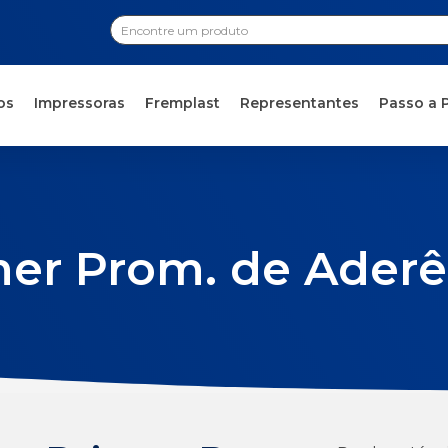
os
Impressoras
Fremplast
Representantes
Passo a 
mer Prom. de Aderê