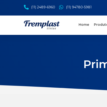
(11) 2489-6960
(11) 94780-5981
Home
Produt
Pri