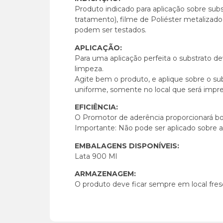
Produto indicado para aplicação sobre substr
tratamento), filme de Poliéster metalizado 
podem ser testados.
APLICAÇÃO:
Para uma aplicação perfeita o substrato dev
limpeza.
Agite bem o produto, e aplique sobre o su
uniforme, somente no local que será impress
EFICIÊNCIA:
O Promotor de aderência proporcionará bons
Importante: Não pode ser aplicado sobre a 
EMBALAGENS DISPONÍVEIS:
Lata 900 Ml
ARMAZENAGEM:
O produto deve ficar sempre em local fresc