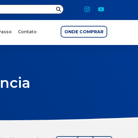
Passo
Contato
ONDE COMPRAR
ncia