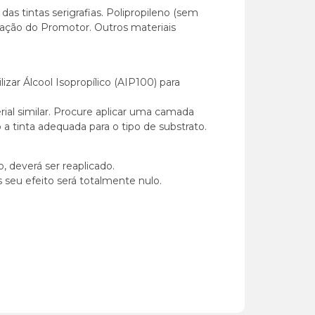
 das tintas serigrafias. Polipropileno (sem
lização do Promotor. Outros materiais
izar Álcool Isopropílico (AIP100) para
ial similar. Procure aplicar uma camada
 a tinta adequada para o tipo de substrato.
, deverá ser reaplicado.
 seu efeito será totalmente nulo.