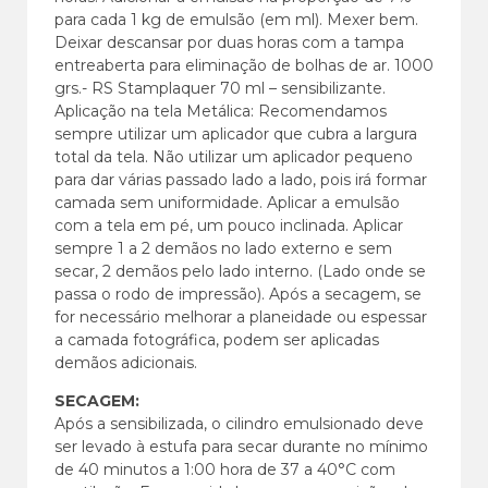
para cada 1 kg de emulsão (em ml). Mexer bem.
Deixar descansar por duas horas com a tampa
entreaberta para eliminação de bolhas de ar. 1000
grs.- RS Stamplaquer 70 ml – sensibilizante.
Aplicação na tela Metálica: Recomendamos
sempre utilizar um aplicador que cubra a largura
total da tela. Não utilizar um aplicador pequeno
para dar várias passado lado a lado, pois irá formar
camada sem uniformidade. Aplicar a emulsão
com a tela em pé, um pouco inclinada. Aplicar
sempre 1 a 2 demãos no lado externo e sem
secar, 2 demãos pelo lado interno. (Lado onde se
passa o rodo de impressão). Após a secagem, se
for necessário melhorar a planeidade ou espessar
a camada fotográfica, podem ser aplicadas
demãos adicionais.
SECAGEM:
Após a sensibilizada, o cilindro emulsionado deve
ser levado à estufa para secar durante no mínimo
de 40 minutos a 1:00 hora de 37 a 40°C com