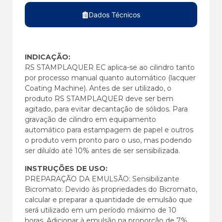
Dados Técnicos
INDICAÇÃO:
RS STAMPLAQUER EC aplica-se ao cilindro tanto
por processo manual quanto automático (lacquer
Coating Machine). Antes de ser utilizado, o
produto RS STAMPLAQUER deve ser bem
agitado, para evitar decantação de sólidos. Para
gravação de cilindro em equipamento
automático para estampagem de papel e outros
o produto vem pronto paro o uso, mas podendo
ser diluído até 10% antes de ser sensibilizada.
INSTRUÇÕES DE USO:
PREPARAÇÃO DA EMULSÃO: Sensibilizante
Bicromato: Devido às propriedades do Bicromato,
calcular e preparar a quantidade de emulsão que
será utilizado em um período máximo de 10
horas. Adicionar à emulsão na proporção de 7%