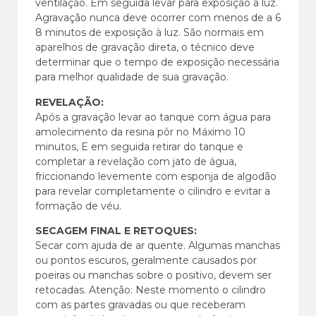
ventilação. Em seguida levar para exposição a luz.
Agravação nunca deve ocorrer com menos de a 6
8 minutos de exposição à luz. São normais em
aparelhos de gravação direta, o técnico deve
determinar que o tempo de exposição necessária
para melhor qualidade de sua gravação.
REVELAÇÃO:
Após a gravação levar ao tanque com água para
amolecimento da resina pôr no Máximo 10
minutos, E em seguida retirar do tanque e
completar a revelação com jato de água,
friccionando levemente com esponja de algodão
para revelar completamente o cilindro e evitar a
formação de véu.
SECAGEM FINAL E RETOQUES:
Secar com ajuda de ar quente. Algumas manchas
ou pontos escuros, geralmente causados por
poeiras ou manchas sobre o positivo, devem ser
retocadas. Atenção: Neste momento o cilindro
com as partes gravadas ou que receberam