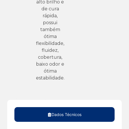
alto brilho e
de cura
rápida,
possui
também
ótima
flexibilidade,
fluidez,
cobertura,
baixo odor e
ótima
estabilidade.
Dados Técnicos