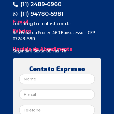
(11) 2489-6960
(11) 94780-5981
E-mail
contato@fremplast.com.br
Fábrica
Rua Eduardo Froner, 460 Bonsucesso – CEP
07243-590
Horário de Atendimento
Segunda à Sexta: 08h às 17h
Contato Expresso