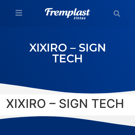
XIXIRO – SIGN
TECH
XIXIRO – SIGN TECH