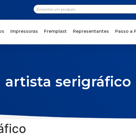
os
Impressoras
Fremplast
Representantes
Passo a 
artista serigráfico
áfico