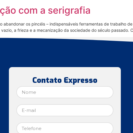
ção com a serigrafia
o abandonar os pincéis – indispensáveis ferramentas de trabalho de um
o vazio, a frieza e a mecanização da sociedade do século passado. C
Contato Expresso