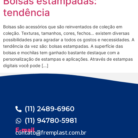
Bolsas estampadas:
tendência
Bolsas são acessórios que são reinventados de coleção em
coleção. Texturas, tamanhos, cores, fechos… existem diversas
possibilidades para agradar a todos os gostos e necessidades. A
tendência da vez são: bolsas estampadas. A superfície das
bolsas e mochilas tem ganhado bastante destaque com a
personalização de estampas e aplicações. Através de estampas
digitais você pode […]
(11) 2489-6960
(11) 94780-5981
E-mail
contato@fremplast.com.br