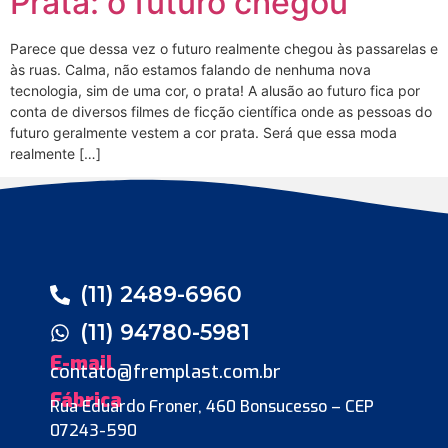
Prata: o futuro chegou
Parece que dessa vez o futuro realmente chegou às passarelas e
às ruas. Calma, não estamos falando de nenhuma nova
tecnologia, sim de uma cor, o prata! A alusão ao futuro fica por
conta de diversos filmes de ficção científica onde as pessoas do
futuro geralmente vestem a cor prata. Será que essa moda
realmente […]
(11) 2489-6960
(11) 94780-5981
E-mail
contato@fremplast.com.br
Fábrica
Rua Eduardo Froner, 460 Bonsucesso – CEP
07243-590