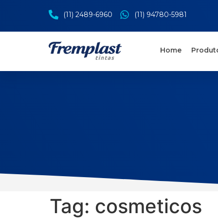
(11) 2489-6960
(11) 94780-5981
Home
Produt
Tag:
cosmeticos