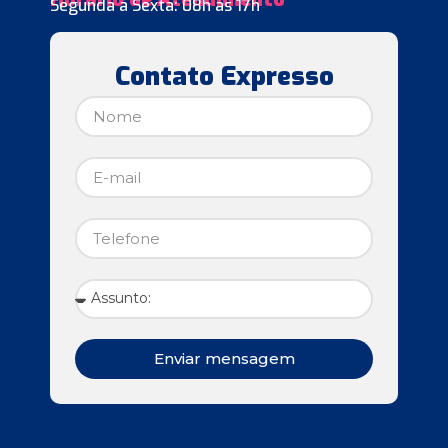
Segunda à Sexta: 08h às 17h
Contato Expresso
Enviar mensagem