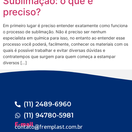
Sublimação: o que é
preciso?
Em primeiro lugar é preciso entender exatamente como funciona
o processo de sublimação. Não é preciso ser nenhum
especialista em química para isso, no entanto ao entender esse
processo você poderá, facilmente, conhecer os materiais com os
quais é possível trabalhar e evitar diversas dúvidas e
contratempos que surgem para quem começa a estampar
diversos […]
(11) 2489-6960
(11) 94780-5981
E-mail
contato@fremplast.com.br