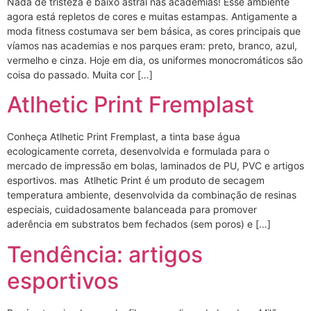
Nada de tristeza e baixo astral nas academias! Esse ambiente
agora está repletos de cores e muitas estampas. Antigamente a
moda fitness costumava ser bem básica, as cores principais que
víamos nas academias e nos parques eram: preto, branco, azul,
vermelho e cinza. Hoje em dia, os uniformes monocromáticos são
coisa do passado. Muita cor […]
Atlhetic Print Fremplast
Conheça Atlhetic Print Fremplast, a tinta base água
ecologicamente correta, desenvolvida e formulada para o
mercado de impressão em bolas, laminados de PU, PVC e artigos
esportivos. mas Atlhetic Print é um produto de secagem
temperatura ambiente, desenvolvida da combinação de resinas
especiais, cuidadosamente balanceada para promover
aderência em substratos bem fechados (sem poros) e […]
Tendência: artigos
esportivos