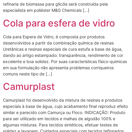
refinaria de biomassa para glicóis será construída pela
especialista em poliéster M&G Chemicals […]
Cola para esfera de vidro
Cola para Espera de Vidro, é composta por produtos
desenvolvidos a partir da combinação química de resinas
Uretânicas e resinas especiais de cura estufa a base de água,
dando ao artigo estampado: transparência, rendimento de cor
excelente e boa solidez. Por suas características físico-quimicas
em sua formulação não apresenta problemas corriqueiros
comuns neste tipo de […]
Camurplast
Camurplast foi desenvolvido da mistura de resinas e produtos
especiais à base de água, cujo acabamento final reproduz efeito
similar e parecido com Camurça ou Floco. INDICAÇÃO: Produto
para ser utilizado em tecidos e malhas de algodão 100% e
algumas misturas. Para tecidos sintéticos, efetuar testes de
solidez e lavagem. Cuidados especiais com tecidos teflonados