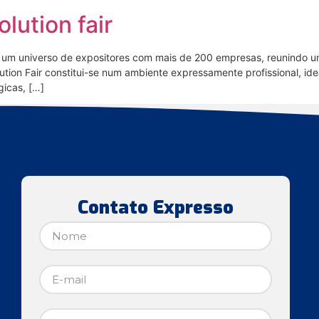
olution fair
erece um universo de expositores com mais de 200 empresas, reunindo
Solution Fair constitui-se num ambiente expressamente profissional, i
gicas, […]
Contato Expresso