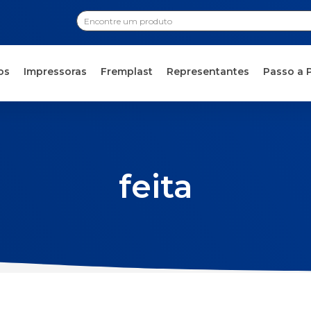
os
Impressoras
Fremplast
Representantes
Passo a 
feita