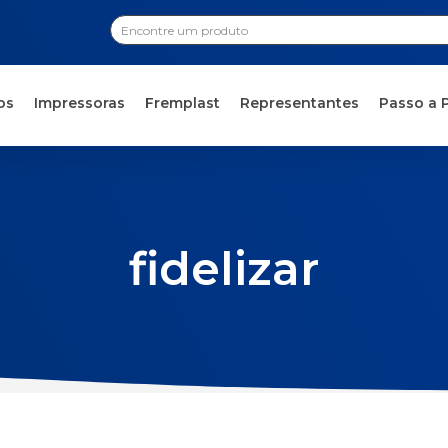
os
Impressoras
Fremplast
Representantes
Passo a 
fidelizar