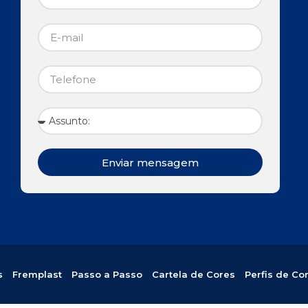
Enviar mensagem
s
Fremplast
Passo a Passo
Cartela de Cores
Perfis de Co