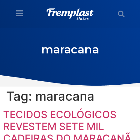
maracana
Tag:
maracana
TECIDOS ECOLÓGICOS
REVESTEM SETE MIL
CADEIRAS DO MARACANÃ