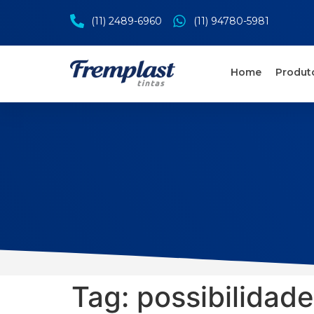
(11) 2489-6960
(11) 94780-5981
Home
Produt
Tag:
possibilidade