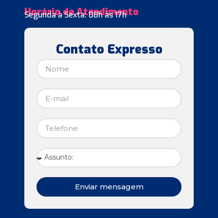
Horário de Atendimento
Segunda à Sexta: 08h às 17h
Contato Expresso
Enviar mensagem