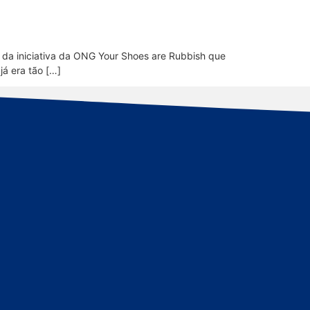
o da iniciativa da ONG Your Shoes are Rubbish que
já era tão […]