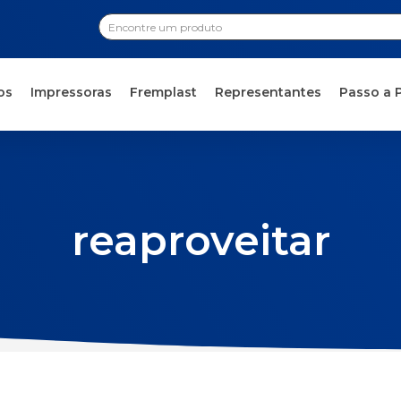
os
Impressoras
Fremplast
Representantes
Passo a 
reaproveitar