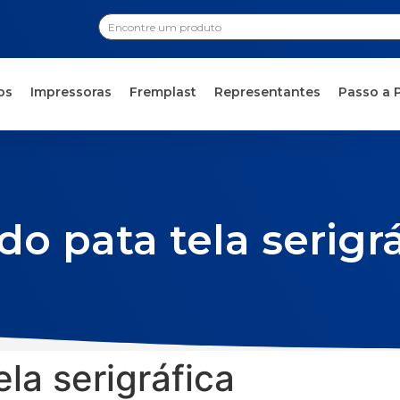
os
Impressoras
Fremplast
Representantes
Passo a 
do pata tela serigr
ela serigráfica