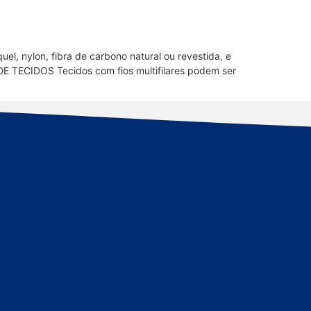
quel, nylon, fibra de carbono natural ou revestida, e
 DE TECIDOS Tecidos com fios multifilares podem ser