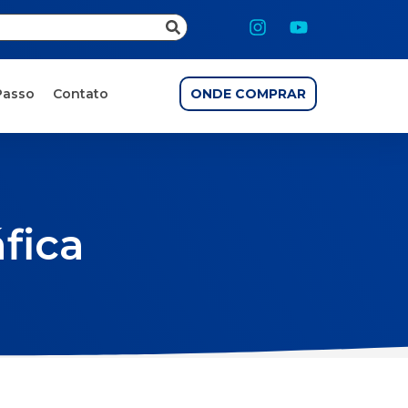
Passo
Contato
ONDE COMPRAR
áfica