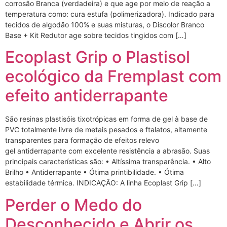
corrosão Branca (verdadeira) e que age por meio de reação a
temperatura como: cura estufa (polimerizadora). Indicado para
tecidos de algodão 100% e suas misturas, o Discolor Branco
Base + Kit Redutor age sobre tecidos tingidos com […]
Ecoplast Grip o Plastisol
ecológico da Fremplast com
efeito antiderrapante
São resinas plastisóis tixotrópicas em forma de gel à base de
PVC totalmente livre de metais pesados e ftalatos, altamente
transparentes para formação de efeitos relevo
gel antiderrapante com excelente resistência a abrasão. Suas
principais características são: • Altíssima transparência. • Alto
Brilho • Antiderrapante • Ótima printibilidade. • Ótima
estabilidade térmica. INDICAÇÃO: A linha Ecoplast Grip […]
Perder o Medo do
Desconhecido e Abrir os