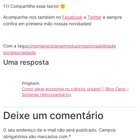
11) Compartilhe esse texto! 🙂
Acompanhe-nos também no
Facebook
e
Twitter
e sempre
confira em primeira mão nossas novidades!
Com a tag
economia
reciclagem
reduzir
responsabilidade
social
sociedade
Uma resposta
Pingback:
Como gerar economia no trânsito urbano? | Blog Censi –
Sistemas Hidrossanitários
Deixe um comentário
O seu endereço de e-mail não será publicado.
Campos
obrigatórios são marcados com
*