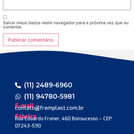
Salvar meus dados neste navegador para a próxima vez que eu
comentar.
(11) 2489-6960
(11) 94780-5981
E-mail
contato@fremplast.com.br
Fábrica
Rua Eduardo Froner, 460 Bonsucesso – CEP
07243-590