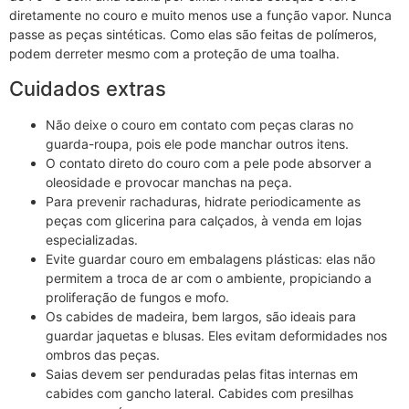
diretamente no couro e muito menos use a função vapor. Nunca
passe as peças sintéticas. Como elas são feitas de polímeros,
podem derreter mesmo com a proteção de uma toalha.
Cuidados extras
Não deixe o couro em contato com peças claras no
guarda-roupa, pois ele pode manchar outros itens.
O contato direto do couro com a pele pode absorver a
oleosidade e provocar manchas na peça.
Para prevenir rachaduras, hidrate periodicamente as
peças com glicerina para calçados, à venda em lojas
especializadas.
Evite guardar couro em embalagens plásticas: elas não
permitem a troca de ar com o ambiente, propiciando a
proliferação de fungos e mofo.
Os cabides de madeira, bem largos, são ideais para
guardar jaquetas e blusas. Eles evitam deformidades nos
ombros das peças.
Saias devem ser penduradas pelas fitas internas em
cabides com gancho lateral. Cabides com presilhas