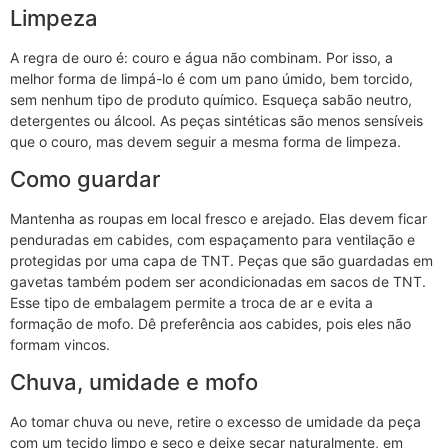
Limpeza
A regra de ouro é: couro e água não combinam. Por isso, a
melhor forma de limpá-lo é com um pano úmido, bem torcido,
sem nenhum tipo de produto químico. Esqueça sabão neutro,
detergentes ou álcool. As peças sintéticas são menos sensíveis
que o couro, mas devem seguir a mesma forma de limpeza.
Como guardar
Mantenha as roupas em local fresco e arejado. Elas devem ficar
penduradas em cabides, com espaçamento para ventilação e
protegidas por uma capa de TNT. Peças que são guardadas em
gavetas também podem ser acondicionadas em sacos de TNT.
Esse tipo de embalagem permite a troca de ar e evita a
formação de mofo. Dê preferência aos cabides, pois eles não
formam vincos.
Chuva, umidade e mofo
Ao tomar chuva ou neve, retire o excesso de umidade da peça
com um tecido limpo e seco e deixe secar naturalmente, em