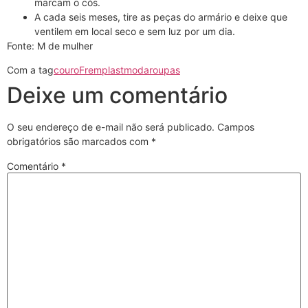
marcam o cós.
A cada seis meses, tire as peças do armário e deixe que
ventilem em local seco e sem luz por um dia.
Fonte: M de mulher
Com a tag
couro
Fremplast
moda
roupas
Deixe um comentário
O seu endereço de e-mail não será publicado.
Campos
obrigatórios são marcados com
*
Comentário
*