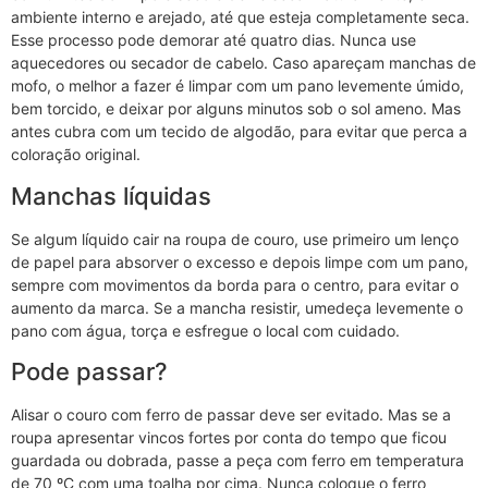
ambiente interno e arejado, até que esteja completamente seca.
Esse processo pode demorar até quatro dias. Nunca use
aquecedores ou secador de cabelo. Caso apareçam manchas de
mofo, o melhor a fazer é limpar com um pano levemente úmido,
bem torcido, e deixar por alguns minutos sob o sol ameno. Mas
antes cubra com um tecido de algodão, para evitar que perca a
coloração original.
Manchas líquidas
Se algum líquido cair na roupa de couro, use primeiro um lenço
de papel para absorver o excesso e depois limpe com um pano,
sempre com movimentos da borda para o centro, para evitar o
aumento da marca. Se a mancha resistir, umedeça levemente o
pano com água, torça e esfregue o local com cuidado.
Pode passar?
Alisar o couro com ferro de passar deve ser evitado. Mas se a
roupa apresentar vincos fortes por conta do tempo que ficou
guardada ou dobrada, passe a peça com ferro em temperatura
de 70 ºC com uma toalha por cima. Nunca coloque o ferro