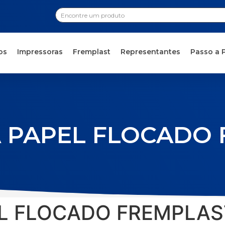
os
Impressoras
Fremplast
Representantes
Passo a 
 PAPEL FLOCADO
EL FLOCADO FREMPLAS