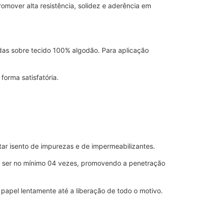
mover alta resistência, solidez e aderência em
ndas sobre tecido 100% algodão. Para aplicação
orma satisfatória.
tar isento de impurezas e de impermeabilizantes.
e ser no mínimo 04 vezes, promovendo a penetração
papel lentamente até a liberação de todo o motivo.