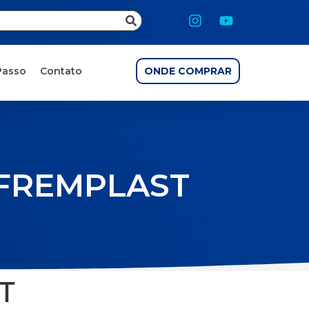
Passo
Contato
ONDE COMPRAR
 FREMPLAST
T