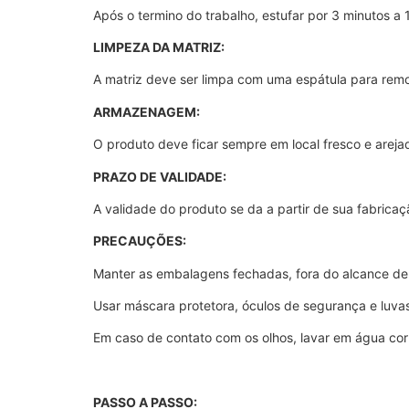
Após o termino do trabalho, estufar por 3 minutos a
LIMPEZA DA MATRIZ:
A matriz deve ser limpa com uma espátula para rem
ARMAZENAGEM:
O produto deve ficar sempre em local fresco e arej
PRAZO DE VALIDADE:
A validade do produto se da a partir de sua fabrica
PRECAUÇÕES:
Manter as embalagens fechadas, fora do alcance de 
Usar máscara protetora, óculos de segurança e luva
Em caso de contato com os olhos, lavar em água cor
PASSO A PASSO: