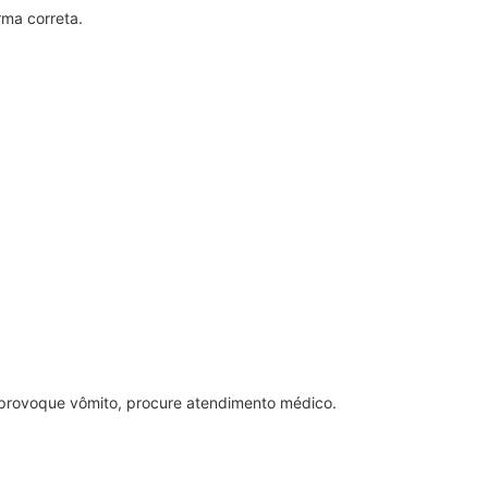
rma correta.
 provoque vômito, procure atendimento médico.