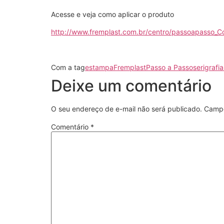
Acesse e veja como aplicar o produto
http://www.fremplast.com.br/centro/passoapasso_C
Com a tag
estampa
Fremplast
Passo a Passo
serigrafia
Deixe um comentário
O seu endereço de e-mail não será publicado.
Campo
Comentário
*