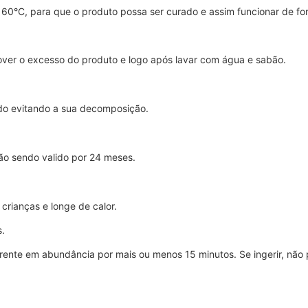
 160°C, para que o produto possa ser curado e assim funcionar de fo
over o excesso do produto e logo após lavar com água e sabão.
ado evitando a sua decomposição.
ção sendo valido por 24 meses.
crianças e longe de calor.
s.
rente em abundância por mais ou menos 15 minutos. Se ingerir, não