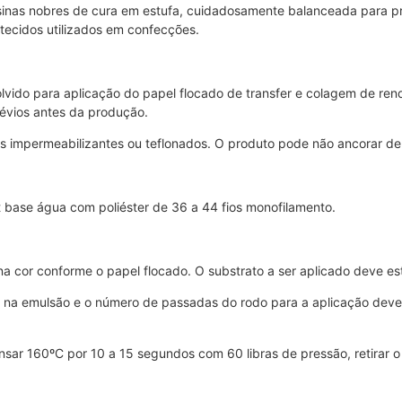
inas nobres de cura em estufa, cuidadosamente balanceada para pro
tecidos utilizados em confecções.
olvido para aplicação do papel flocado de transfer e colagem de re
prévios antes da produção.
impermeabilizantes ou teflonados. O produto pode não ancorar de f
 base água com poliéster de 36 a 44 fios monofilamento.
a cor conforme o papel flocado. O substrato a ser aplicado deve es
 na emulsão e o número de passadas do rodo para a aplicação dev
ar 160ºC por 10 a 15 segundos com 60 libras de pressão, retirar o 