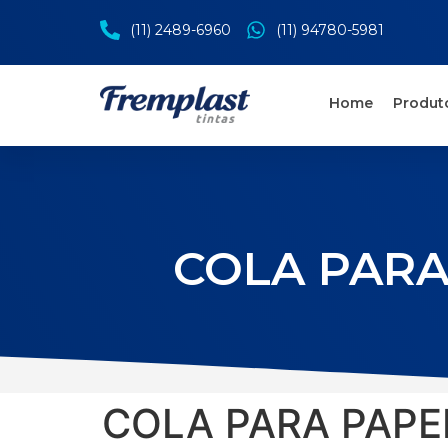
(11) 2489-6960
(11) 94780-5981
Home
Produt
COLA PARA
COLA PARA PAP