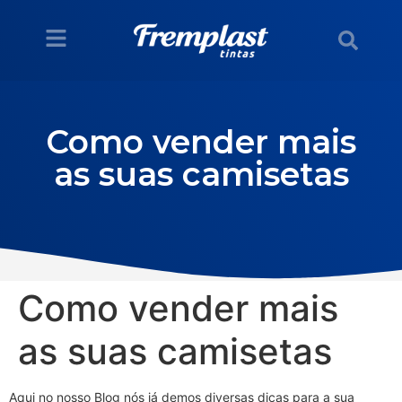
Como vender mais
as suas camisetas
Como vender mais
as suas camisetas
Aqui no nosso Blog nós já demos diversas dicas para a sua