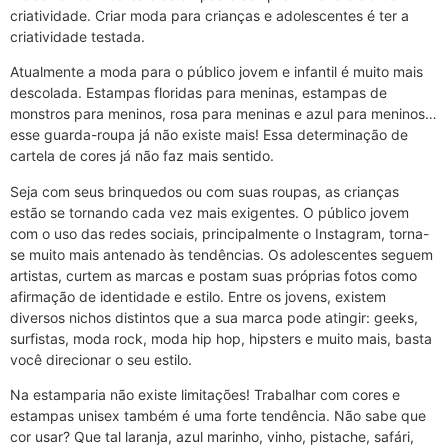
criatividade. Criar moda para crianças e adolescentes é ter a
criatividade testada.
Atualmente a moda para o público jovem e infantil é muito mais
descolada. Estampas floridas para meninas, estampas de
monstros para meninos, rosa para meninas e azul para meninos…
esse guarda-roupa já não existe mais! Essa determinação de
cartela de cores já não faz mais sentido.
Seja com seus brinquedos ou com suas roupas, as crianças
estão se tornando cada vez mais exigentes. O público jovem
com o uso das redes sociais, principalmente o Instagram, torna-
se muito mais antenado às tendências. Os adolescentes seguem
artistas, curtem as marcas e postam suas próprias fotos como
afirmação de identidade e estilo. Entre os jovens, existem
diversos nichos distintos que a sua marca pode atingir: geeks,
surfistas, moda rock, moda hip hop, hipsters e muito mais, basta
você direcionar o seu estilo.
Na estamparia não existe limitações! Trabalhar com cores e
estampas unisex também é uma forte tendência. Não sabe que
cor usar? Que tal laranja, azul marinho, vinho, pistache, safári,