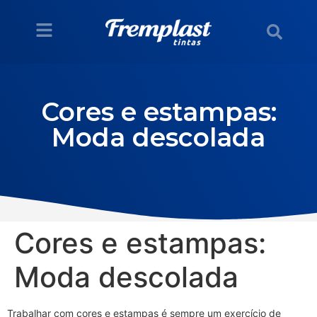
Cores e estampas:
Moda descolada
Cores e estampas:
Moda descolada
Trabalhar com cores e estampas é sempre um exercício de