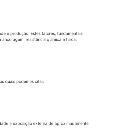
ade e produção. Estes fatores, fundamentais
 ancoragem, resistência química e física.
 os quais podemos citar:
idade a exposição externa de aproximadamente