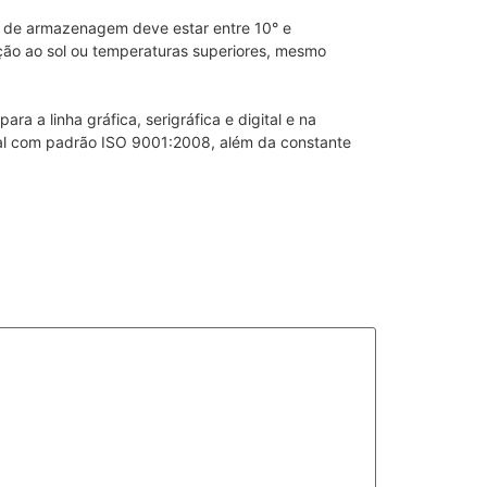
al de armazenagem deve estar entre 10° e
ção ao sol ou temperaturas superiores, mesmo
a a linha gráfica, serigráfica e digital e na
ial com padrão ISO 9001:2008, além da constante