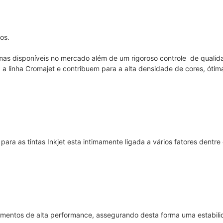
os.
mas disponíveis no mercado além de um rigoroso controle de qualid
a a linha Cromajet e contribuem para a alta densidade de cores, ótima
ra as tintas Inkjet esta intimamente ligada a vários fatores dentre
gmentos de alta performance, assegurando desta forma uma estabil