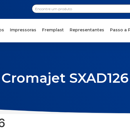
os
Impressoras
Fremplast
Representantes
Passo a 
Cromajet SXAD126
6