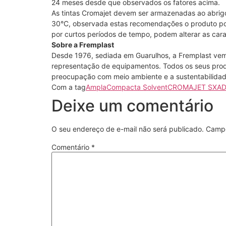
24 meses desde que observados os fatores acima.
As tintas Cromajet devem ser armazenadas ao abrigo
30°C, observada estas recomendações o produto pod
por curtos períodos de tempo, podem alterar as carac
Sobre a Fremplast
Desde 1976, sediada em Guarulhos, a Fremplast vem to
representação de equipamentos. Todos os seus produ
preocupação com meio ambiente e a sustentabilidad
Com a tag
Ampla
Compacta Solvent
CROMAJET SXAD
Deixe um comentário
O seu endereço de e-mail não será publicado.
Campo
Comentário
*