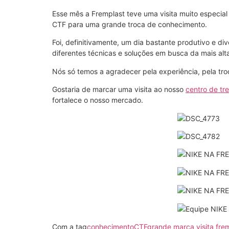
Esse mês a Fremplast teve uma visita muito especial
CTF para uma grande troca de conhecimento.
Foi, definitivamente, um dia bastante produtivo e 
diferentes técnicas e soluções em busca da mais alt
Nós só temos a agradecer pela experiência, pela tr
Gostaria de marcar uma visita ao nosso
centro de tr
fortalece o nosso mercado.
Com a tag
conhecimento
CTF
grande marca visita fre