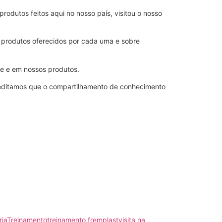
produtos feitos aqui no nosso país, visitou o nosso
s produtos oferecidos por cada uma e sobre
pe e em nossos produtos.
reditamos que o compartilhamento de conhecimento
ia
Treinamento
treinamento fremplast
visita na