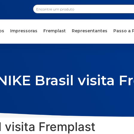
os
Impressoras
Fremplast
Representantes
Passo a 
IKE Brasil visita 
 visita Fremplast