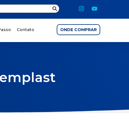
Passo
Contato
ONDE COMPRAR
Fremplast