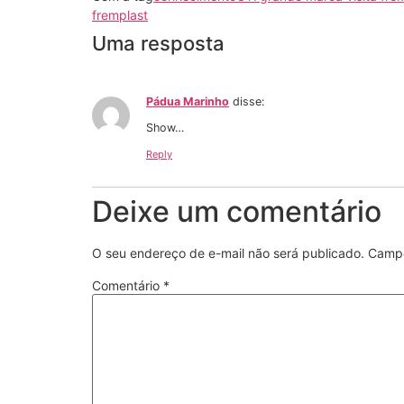
fremplast
Uma resposta
Pádua Marinho
disse:
Show…
Reply
Deixe um comentário
O seu endereço de e-mail não será publicado.
Campo
Comentário
*