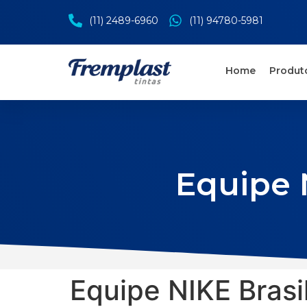
(11) 2489-6960
(11) 94780-5981
Home
Produt
Equipe N
Equipe NIKE Brasil