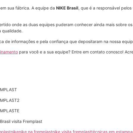
 em sua fábrica. A equipe da
NIKE Brasil
, que é a responsável pelos 
divertido onde as duas equipes puderam conhecer ainda mais sobre o
a qualidade.
oca de informações e pela confiança que depositaram na nossa equi
einamento
para você e a sua equipe? Entre em contato conosco! Ac
mplast
nike
nike na fremplast
nike visita fremplast
técnicas em estampar