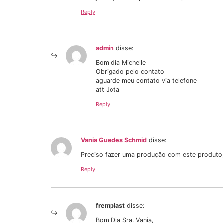
Reply
admin
disse:
Bom dia Michelle
Obrigado pelo contato
aguarde meu contato via telefone
att Jota
Reply
Vania Guedes Schmid
disse:
Preciso fazer uma produção com este produto,
Reply
fremplast
disse:
Bom Dia Sra. Vania,