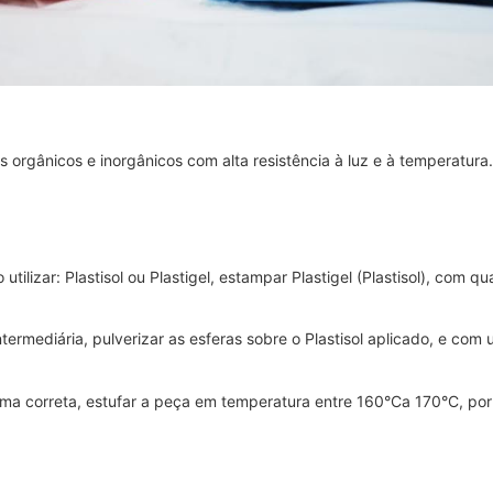
 orgânicos e inorgânicos com alta resistência à luz e à temperatura.
utilizar: Plastisol ou Plastigel, estampar Plastigel (Plastisol), com
termediária, pulverizar as esferas sobre o Plastisol aplicado, e co
orma correta, estufar a peça em temperatura entre 160°Ca 170°C, por