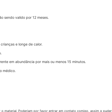
ção sendo valido por 12 meses.
crianças e longe de calor.
s.
rrente em abundância por mais ou menos 15 minutos.
to médico.
 o material. Poderiam por favor entrar em contato comigo, assim q puder?