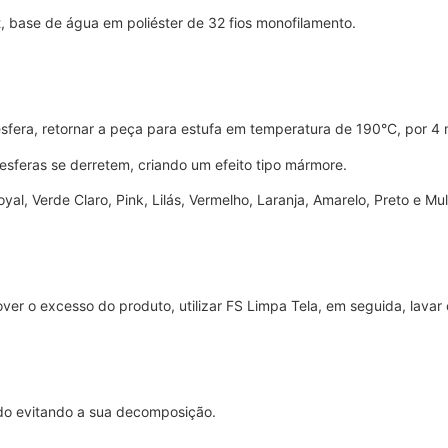
 base de água em poliéster de 32 fios monofilamento.
esfera, retornar a peça para estufa em temperatura de 190°C, por 4 
 esferas se derretem, criando um efeito tipo mármore.
oyal, Verde Claro, Pink, Lilás, Vermelho, Laranja, Amarelo, Preto e Mul
ver o excesso do produto, utilizar FS Limpa Tela, em seguida, lava
ado evitando a sua decomposição.