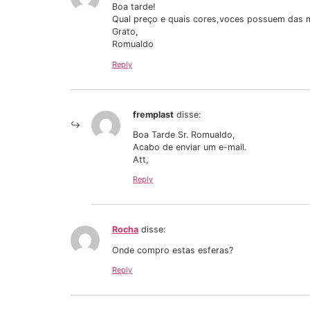
Boa tarde!
Qual preço e quais cores,voces possuem das m
Grato,
Romualdo
Reply
fremplast
disse:
Boa Tarde Sr. Romualdo,
Acabo de enviar um e-mail.
Att,
Reply
Rocha
disse:
Onde compro estas esferas?
Reply