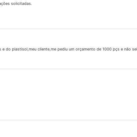
ções solicitadas.
as e do plastisol,meu cliente,me pediu um orçamento de 1000 pçs e não s