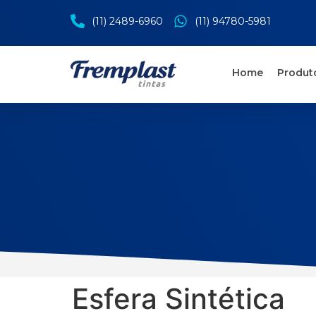
(11) 2489-6960
(11) 94780-5981
Home
Produt
Esfera Sintética