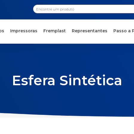
os
Impressoras
Fremplast
Representantes
Passo a 
Esfera Sintética