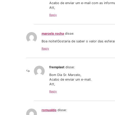
Acabo de enviar um e-mail com as informa
Att,
Reply
marcelo rocha
disse:
Boa noite!Gostaria de saber o valor das esfer
Reply
fremplast
disse:
Bom Dia Sr. Marcelo,
Acabo de enviar um e-mail.
Att,
Reply
romualdo
disse: