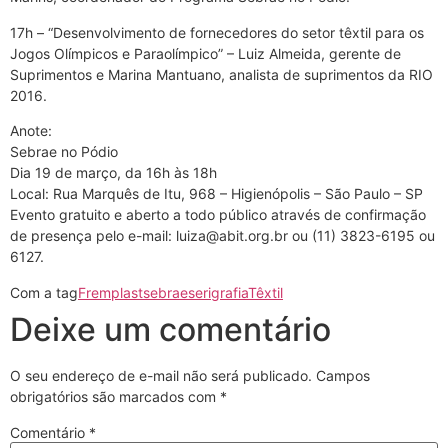
17h – “Desenvolvimento de fornecedores do setor têxtil para os
Jogos Olímpicos e Paraolímpico” – Luiz Almeida, gerente de
Suprimentos e Marina Mantuano, analista de suprimentos da RIO
2016.
Anote:
Sebrae no Pódio
Dia 19 de março, da 16h às 18h
Local: Rua Marquês de Itu, 968 – Higienópolis – São Paulo – SP
Evento gratuito e aberto a todo público através de confirmação
de presença pelo e-mail:
luiza@abit.org.br
ou (11) 3823-6195 ou
6127.
Com a tag
Fremplast
sebrae
serigrafia
Têxtil
Deixe um comentário
O seu endereço de e-mail não será publicado.
Campos
obrigatórios são marcados com
*
Comentário
*