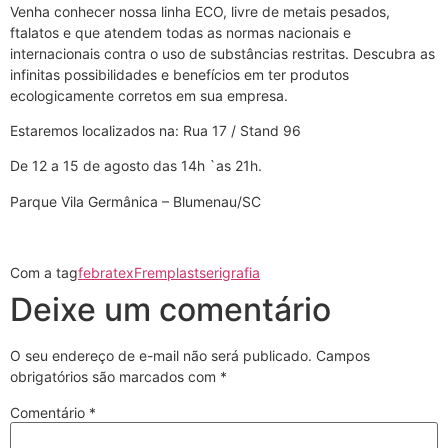
Venha conhecer nossa linha ECO, livre de metais pesados,
ftalatos e que atendem todas as normas nacionais e
internacionais contra o uso de substâncias restritas. Descubra as
infinitas possibilidades e benefícios em ter produtos
ecologicamente corretos em sua empresa.
Estaremos localizados na: Rua 17 / Stand 96
De 12 a 15 de agosto das 14h `as 21h.
Parque Vila Germânica – Blumenau/SC
Com a tag
febratex
Fremplast
serigrafia
Deixe um comentário
O seu endereço de e-mail não será publicado.
Campos
obrigatórios são marcados com
*
Comentário
*