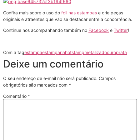
Confira mais sobre o uso do
foil nas estampas
e crie peças
originais e atraentes que vão se destacar entre a concorrência.
Continue nos acompanhando também no
Facebook
e
Twitter
!
Com a tag
estampa
estamparia
hotstamp
metalizado
ouro
prata
Deixe um comentário
O seu endereço de e-mail não será publicado.
Campos
obrigatórios são marcados com
*
Comentário
*