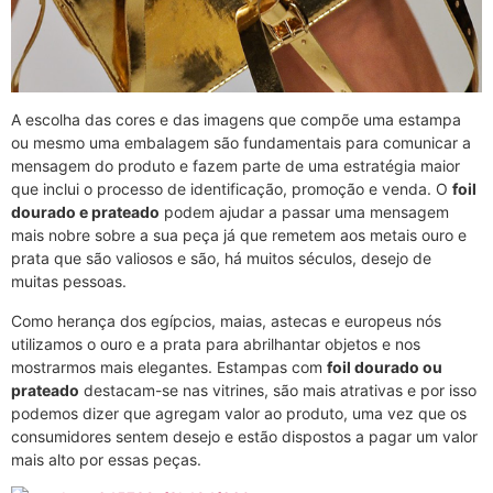
A escolha das cores e das imagens que compõe uma estampa
ou mesmo uma embalagem são fundamentais para comunicar a
mensagem do produto e fazem parte de uma estratégia maior
que inclui o processo de identificação, promoção e venda. O
foil
dourado e prateado
podem ajudar a passar uma mensagem
mais nobre sobre a sua peça já que remetem aos metais ouro e
prata que são valiosos e são, há muitos séculos, desejo de
muitas pessoas.
Como herança dos egípcios, maias, astecas e europeus nós
utilizamos o ouro e a prata para abrilhantar objetos e nos
mostrarmos mais elegantes. Estampas com
foil dourado ou
prateado
destacam-se nas vitrines, são mais atrativas e por isso
podemos dizer que agregam valor ao produto, uma vez que os
consumidores sentem desejo e estão dispostos a pagar um valor
mais alto por essas peças.