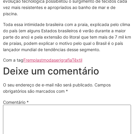
evolução tecnológica possibilitou o surgimento de tecidos cada
vez mais resistentes e apropriados ao banho de mar e de
piscina.
Toda essa intimidade brasileira com a praia, explicada pelo clima
do país (em alguns Estados brasileiros é verão durante a maior
parte do ano) e pela extensão do litoral que tem mais de 7 mil km
de praias, podem explicar o motivo pelo qual o Brasil é o país
lançador mundial de tendências desse segmento.
Com a tag
Fremplast
moda
serigrafia
Têxtil
Deixe um comentário
O seu endereço de e-mail não será publicado.
Campos
obrigatórios são marcados com
*
Comentário
*