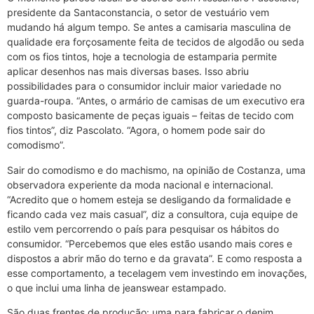
presidente da Santaconstancia, o setor de vestuário vem
mudando há algum tempo. Se antes a camisaria masculina de
qualidade era forçosamente feita de tecidos de algodão ou seda
com os fios tintos, hoje a tecnologia de estamparia permite
aplicar desenhos nas mais diversas bases. Isso abriu
possibilidades para o consumidor incluir maior variedade no
guarda-roupa. “Antes, o armário de camisas de um executivo era
composto basicamente de peças iguais – feitas de tecido com
fios tintos”, diz Pascolato. “Agora, o homem pode sair do
comodismo”.
Sair do comodismo e do machismo, na opinião de Costanza, uma
observadora experiente da moda nacional e internacional.
“Acredito que o homem esteja se desligando da formalidade e
ficando cada vez mais casual”, diz a consultora, cuja equipe de
estilo vem percorrendo o país para pesquisar os hábitos do
consumidor. “Percebemos que eles estão usando mais cores e
dispostos a abrir mão do terno e da gravata”. E como resposta a
esse comportamento, a tecelagem vem investindo em inovações,
o que inclui uma linha de jeanswear estampado.
São duas frentes de produção: uma para fabricar o denim