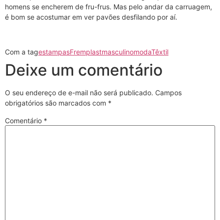
homens se encherem de fru-frus. Mas pelo andar da carruagem,
é bom se acostumar em ver pavões desfilando por aí.
Com a tag
estampas
Fremplast
masculino
moda
Têxtil
Deixe um comentário
O seu endereço de e-mail não será publicado.
Campos
obrigatórios são marcados com
*
Comentário
*