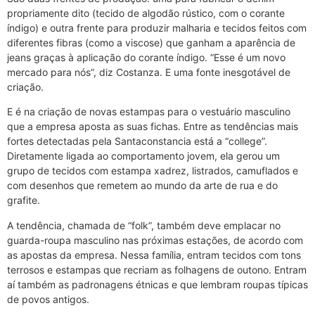
propriamente dito (tecido de algodão rústico, com o corante
índigo) e outra frente para produzir malharia e tecidos feitos com
diferentes fibras (como a viscose) que ganham a aparência de
jeans graças à aplicação do corante índigo. “Esse é um novo
mercado para nós”, diz Costanza. E uma fonte inesgotável de
criação.
E é na criação de novas estampas para o vestuário masculino
que a empresa aposta as suas fichas. Entre as tendências mais
fortes detectadas pela Santaconstancia está a “college”.
Diretamente ligada ao comportamento jovem, ela gerou um
grupo de tecidos com estampa xadrez, listrados, camuflados e
com desenhos que remetem ao mundo da arte de rua e do
grafite.
A tendência, chamada de “folk”, também deve emplacar no
guarda-roupa masculino nas próximas estações, de acordo com
as apostas da empresa. Nessa família, entram tecidos com tons
terrosos e estampas que recriam as folhagens de outono. Entram
aí também as padronagens étnicas e que lembram roupas típicas
de povos antigos.