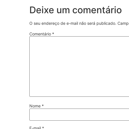
Deixe um comentário
O seu endereço de e-mail não será publicado.
Campo
Comentário
*
Nome
*
E-mail
*