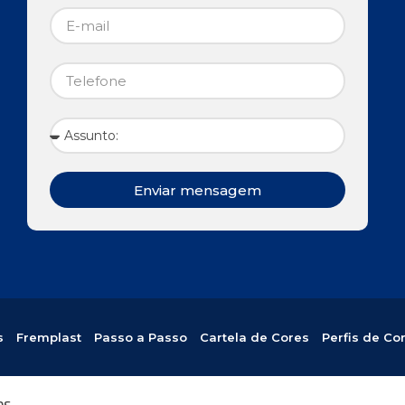
Enviar mensagem
s
Fremplast
Passo a Passo
Cartela de Cores
Perfis de Co
os