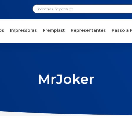
os
Impressoras
Fremplast
Representantes
Passo a 
MrJoker