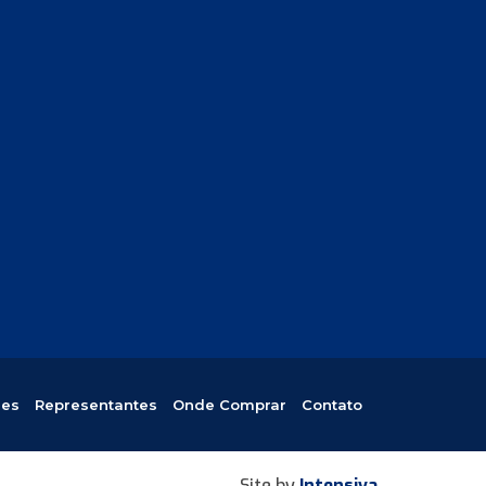
res
Representantes
Onde Comprar
Contato
Site by
Intensiva