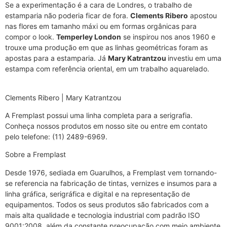
Se a experimentação é a cara de Londres, o trabalho de
estamparia não poderia ficar de fora.
Clements Ribero
apostou
nas flores em tamanho máxi ou em formas orgânicas para
compor o look.
Temperley London
se inspirou nos anos 1960 e
trouxe uma produção em que as linhas geométricas foram as
apostas para a estamparia. Já
Mary Katrantzou
investiu em uma
estampa com referência oriental, em um trabalho aquarelado.
Clements Ribero | Mary Katrantzou
A Fremplast possui uma linha completa para a serigrafia.
Conheça nossos produtos em nosso site ou entre em contato
pelo telefone: (11) 2489-6969.
Sobre a Fremplast
Desde 1976, sediada em Guarulhos, a Fremplast vem tornando-
se referencia na fabricação de tintas, vernizes e insumos para a
linha gráfica, serigráfica e digital e na representação de
equipamentos. Todos os seus produtos são fabricados com a
mais alta qualidade e tecnologia industrial com padrão ISO
9001:2008, além da constante preocupação com meio ambiente