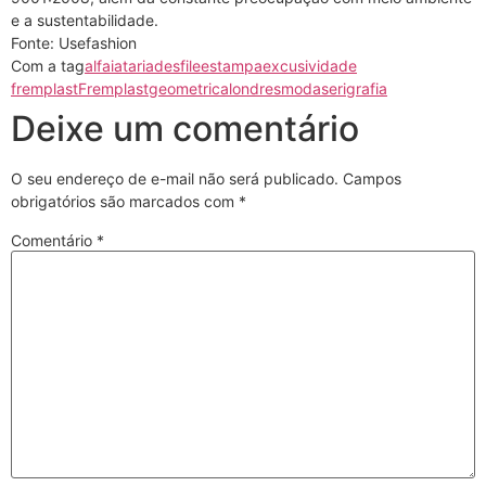
e a sustentabilidade.
Fonte: Usefashion
Com a tag
alfaiataria
desfile
estampa
excusividade
fremplast
Fremplast
geometrica
londres
moda
serigrafia
Deixe um comentário
O seu endereço de e-mail não será publicado.
Campos
obrigatórios são marcados com
*
Comentário
*