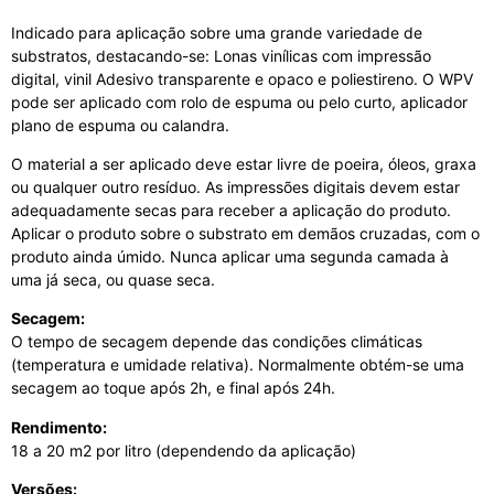
Indicado para aplicação sobre uma grande variedade de
substratos, destacando-se:
Lonas vinílicas com impressão
digital, v
inil Adesivo transparente e opaco e p
oliestireno.
O WPV
pode ser aplicado com rolo de espuma ou pelo curto, a
plicador
plano de espuma ou c
alandra.
ou seja
O material a ser aplicado deve estar livre de poeira, óleos, graxa
ou qualquer outro resíduo. As impressões digitais devem estar
adequadamente secas para receber a aplicação do produto.
Aplicar o produto sobre o substrato em demãos cruzadas, com o
produto ainda úmido. Nunca aplicar uma segunda camada à
uma já seca, ou quase seca.
além disso
Secagem:
O tempo de secagem depende das condições climáticas
(temperatura e umidade relativa). Normalmente obtém-se uma
secagem ao toque após 2h, e final após 24h.
Rendimento:
18 a 20 m2 por litro (dependendo da aplicação)
no entanto
Versões: