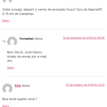
Onde consigo adquirir o verniz de proteção fosco? Sou de Itapira/SP.
à 70 km de Campinas.
Reply
13 de setembro de 2016 às 08:09
fremplast
disse:
Bom Dia Sr. José Carlos,
Acabo de enviar por e-mail.
Att,
Reply
31 de outubro de 2016 às 16:31
Elck
disse:
Boa tarde quanto está ?
Reply